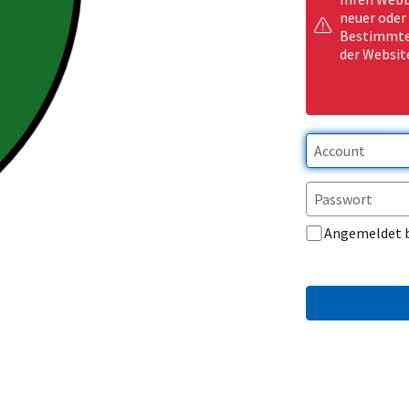
neuer oder
Bestimmte 
der Websit
Angemeldet 