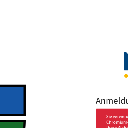
Anmeld
Sie verwen
Chromium-b
Ihren Webb